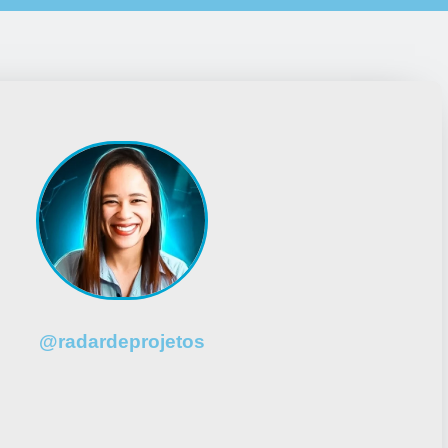
@radardeprojetos