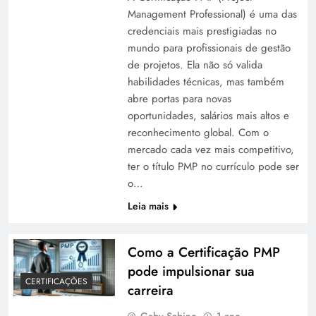
Management Professional) é uma das
credenciais mais prestigiadas no
mundo para profissionais de gestão
de projetos. Ela não só valida
habilidades técnicas, mas também
abre portas para novas
oportunidades, salários mais altos e
reconhecimento global. Com o
mercado cada vez mais competitivo,
ter o título PMP no currículo pode ser
o…
Leia mais
Como a Certificação PMP
pode impulsionar sua
CERTIFICAÇÕES
carreira