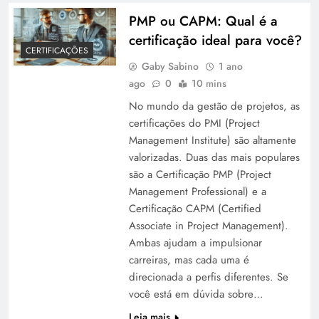
PMP ou CAPM: Qual é a
certificação ideal para você?
CERTIFICAÇÕES
Gaby Sabino
1 ano
ago
0
10 mins
No mundo da gestão de projetos, as
certificações do PMI (Project
Management Institute) são altamente
valorizadas. Duas das mais populares
são a Certificação PMP (Project
Management Professional) e a
Certificação CAPM (Certified
Associate in Project Management).
Ambas ajudam a impulsionar
carreiras, mas cada uma é
direcionada a perfis diferentes. Se
você está em dúvida sobre…
Leia mais