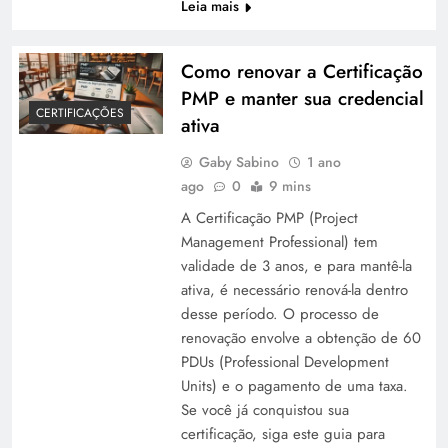
Leia mais
Como renovar a Certificação
PMP e manter sua credencial
CERTIFICAÇÕES
ativa
Gaby Sabino
1 ano
ago
0
9 mins
A Certificação PMP (Project
Management Professional) tem
validade de 3 anos, e para mantê-la
ativa, é necessário renová-la dentro
desse período. O processo de
renovação envolve a obtenção de 60
PDUs (Professional Development
Units) e o pagamento de uma taxa.
Se você já conquistou sua
certificação, siga este guia para