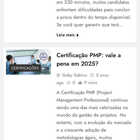
em 230 minutos, muitos candidatos
enfrentam dificuldades para concluir
a prova dentro do tempo disponível.
Se você quer garantir que terá…
Leia mais
Certificação PMP: vale a
pena em 2025?
CERTIFICAÇÕES
Gaby Sabino
2 anos
ago
0
9 mins
A Certificação PMP (Project
Management Professional) continua
sendo uma das mais valorizadas no
mundo da gestão de projetos. No
entanto, com a evolução do mercado
e a crescente adoção de
metodologias ágeis, muitos