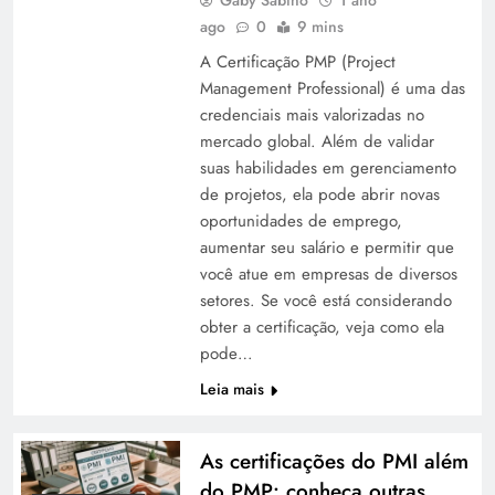
Gaby Sabino
1 ano
ago
0
9 mins
A Certificação PMP (Project
Management Professional) é uma das
credenciais mais valorizadas no
mercado global. Além de validar
suas habilidades em gerenciamento
de projetos, ela pode abrir novas
oportunidades de emprego,
aumentar seu salário e permitir que
você atue em empresas de diversos
setores. Se você está considerando
obter a certificação, veja como ela
pode…
Leia mais
As certificações do PMI além
do PMP: conheça outras