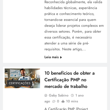
Reconhecida globalmente, ela valida
habilidades técnicas, experiência
prática e conhecimento teórico,
tornando-se essencial para quem
deseja liderar projetos complexos em
diversos setores. Porém, para obter
essa certificação, é necessário
atender a uma série de pré-
requisitos. Neste artigo,…
Leia mais
10 benefícios de obter a
Certificação PMP no
CERTIFICAÇÕES
mercado de trabalho
Gaby Sabino
1 ano
ago
0
10 mins
A Certificação PMP (Project