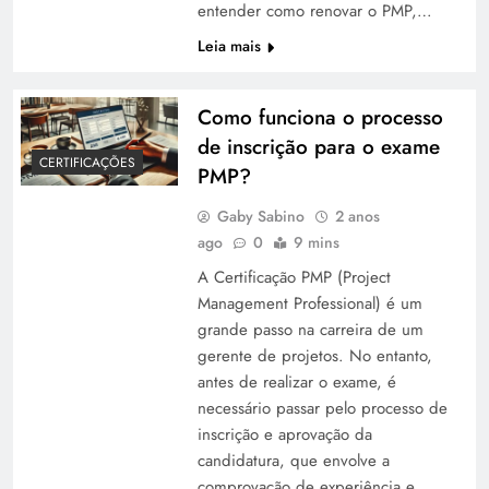
entender como renovar o PMP,…
Leia mais
Como funciona o processo
de inscrição para o exame
CERTIFICAÇÕES
PMP?
Gaby Sabino
2 anos
ago
0
9 mins
A Certificação PMP (Project
Management Professional) é um
grande passo na carreira de um
gerente de projetos. No entanto,
antes de realizar o exame, é
necessário passar pelo processo de
inscrição e aprovação da
candidatura, que envolve a
comprovação de experiência e