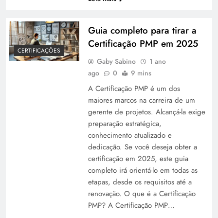
Guia completo para tirar a
Certificação PMP em 2025
CERTIFICAÇÕES
Gaby Sabino
1 ano
ago
0
9 mins
A Certificação PMP é um dos
maiores marcos na carreira de um
gerente de projetos. Alcançá-la exige
preparação estratégica,
conhecimento atualizado e
dedicação. Se você deseja obter a
certificação em 2025, este guia
completo irá orientá-lo em todas as
etapas, desde os requisitos até a
renovação. O que é a Certificação
PMP? A Certificação PMP…