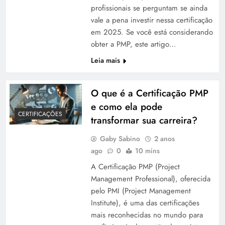
profissionais se perguntam se ainda
vale a pena investir nessa certificação
em 2025. Se você está considerando
obter a PMP, este artigo…
Leia mais
O que é a Certificação PMP
e como ela pode
CERTIFICAÇÕES
transformar sua carreira?
Gaby Sabino
2 anos
ago
0
10 mins
A Certificação PMP (Project
Management Professional), oferecida
pelo PMI (Project Management
Institute), é uma das certificações
mais reconhecidas no mundo para