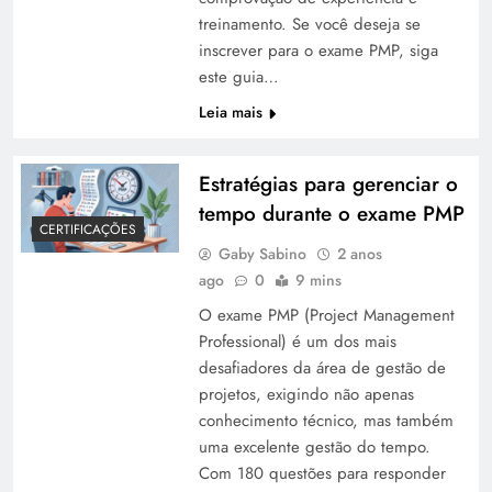
treinamento. Se você deseja se
inscrever para o exame PMP, siga
este guia…
Leia mais
Estratégias para gerenciar o
tempo durante o exame PMP
CERTIFICAÇÕES
Gaby Sabino
2 anos
ago
0
9 mins
O exame PMP (Project Management
Professional) é um dos mais
desafiadores da área de gestão de
projetos, exigindo não apenas
conhecimento técnico, mas também
uma excelente gestão do tempo.
Com 180 questões para responder