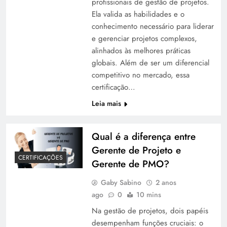
profissionais de gestão de projetos.
Ela valida as habilidades e o
conhecimento necessário para liderar
e gerenciar projetos complexos,
alinhados às melhores práticas
globais. Além de ser um diferencial
competitivo no mercado, essa
certificação…
Leia mais
Qual é a diferença entre
Gerente de Projeto e
CERTIFICAÇÕES
Gerente de PMO?
Gaby Sabino
2 anos
ago
0
10 mins
Na gestão de projetos, dois papéis
desempenham funções cruciais: o