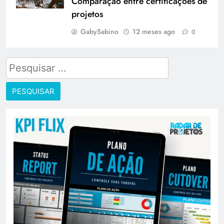
Comparação entre certificações de
projetos
GabySabino
12 meses ago
0