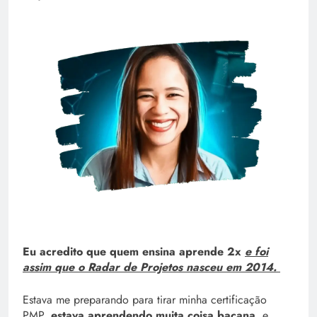
Eu acredito que quem ensina aprende 2x
e foi
assim que o Radar de Projetos nasceu em 2014.
Estava me preparando para tirar minha certificação
PMP,
estava aprendendo muita coisa bacana
, e