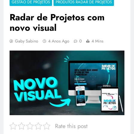
GESTÃO DE PROJETOS
PRODUTOS RADAR DE PROJETOS
Radar de Projetos com
novo visual
Gaby Sabino
4 Anos Ago
0
4 Mins
Rate this post