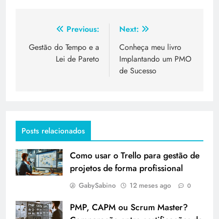
Previous:
Next:
Gestão do Tempo e a
Conheça meu livro
Lei de Pareto
Implantando um PMO
de Sucesso
Posts relacionados
Como usar o Trello para gestão de
projetos de forma profissional
GabySabino
12 meses ago
0
PMP, CAPM ou Scrum Master?