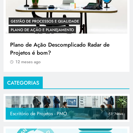
GESTÃO DE PROCESSOS E QUALIDADE
PLANO DE AÇÃO E PLANEJAMENTO
Plano de Ação Descomplicado Radar de
Projetos é bom?
12 meses ago
CATEGORIAS
Escritório de Projetos - PMO
85
News