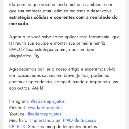
Ela permite que você entenda melhor o ambiente em
que sua empresa atua, otimize recursos e desenvolva
estratégias sólidas e coerentes com a realidade do
mercado
.
Agora que você sabe como aplicar essa ferramenta, que
tal reunir sua equipe e montar sua primeira matriz
SWOT? Sua estratégia começa por um bom
diagnóstico. 🚀
Agradecemos por ler o nosso artigo e esperamos vê-lo
em nossas redes sociais em breve. Juntos, podemos
continuar aprendendo, compartilhando e inspirando uns
aos outros. Até lá!
Instagram:
@radardeprojetos
Pinterest:
@radardeprojetos
Youtube:
@radardeprojetos
Meu livro:
Implantando um PMO de Sucesso
KPI FLIX:
Seu streaming de templates prontos