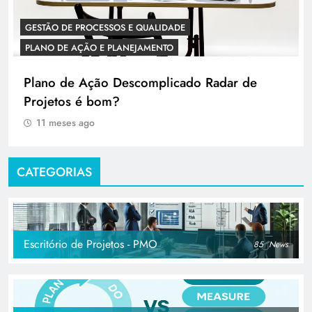
GESTÃO DE PROCESSOS E QUALIDADE
PLANO DE AÇÃO E PLANEJAMENTO
Plano de Ação Descomplicado Radar de
Projetos é bom?
11 meses ago
CATEGORIAS
Escritório de Projetos - PMO
85
News