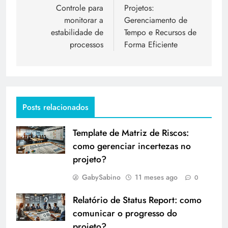
Controle para
Projetos:
monitorar a
Gerenciamento de
estabilidade de
Tempo e Recursos de
processos
Forma Eficiente
Posts relacionados
Template de Matriz de Riscos:
como gerenciar incertezas no
projeto?
GabySabino
11 meses ago
0
Relatório de Status Report: como
comunicar o progresso do
projeto?