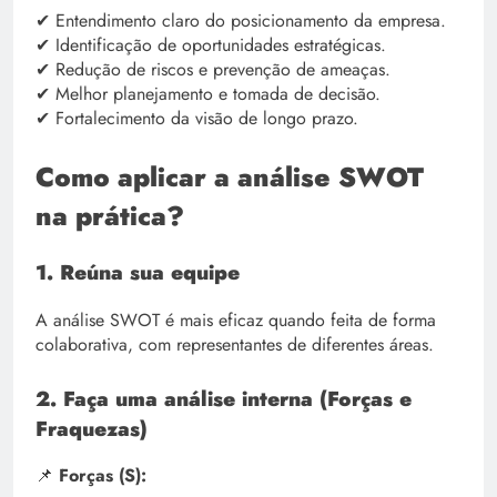
✔ Entendimento claro do posicionamento da empresa.
✔ Identificação de oportunidades estratégicas.
✔ Redução de riscos e prevenção de ameaças.
✔ Melhor planejamento e tomada de decisão.
✔ Fortalecimento da visão de longo prazo.
Como aplicar a análise SWOT
na prática?
1. Reúna sua equipe
A análise SWOT é mais eficaz quando feita de forma
colaborativa, com representantes de diferentes áreas.
2. Faça uma análise interna (Forças e
Fraquezas)
📌
Forças (S):