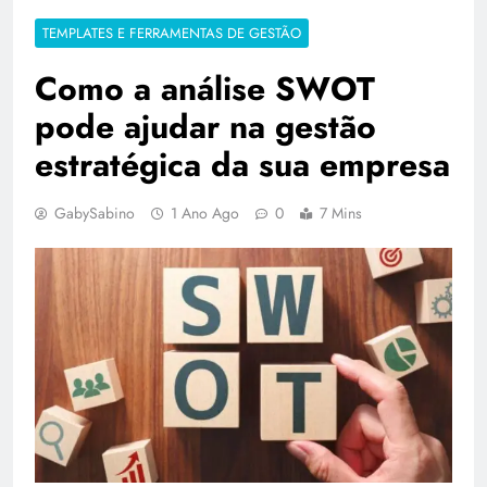
TEMPLATES E FERRAMENTAS DE GESTÃO
Como a análise SWOT
pode ajudar na gestão
estratégica da sua empresa
GabySabino
1 Ano Ago
0
7 Mins