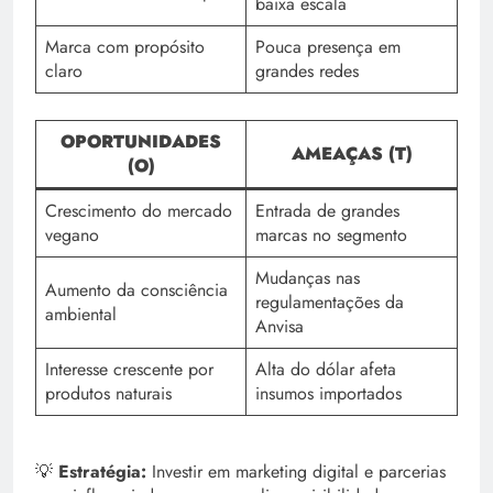
baixa escala
Marca com propósito
Pouca presença em
claro
grandes redes
OPORTUNIDADES
AMEAÇAS (T)
(O)
Crescimento do mercado
Entrada de grandes
vegano
marcas no segmento
Mudanças nas
Aumento da consciência
regulamentações da
ambiental
Anvisa
Interesse crescente por
Alta do dólar afeta
produtos naturais
insumos importados
💡
Estratégia:
Investir em marketing digital e parcerias