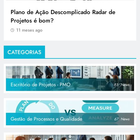
Plano de Ação Descomplicado Radar de
Projetos é bom?
11 meses ago
CATEGORIAS
Escritório de Projetos - PMO
85
News
Gestão de Processos e Qualidade
67
News