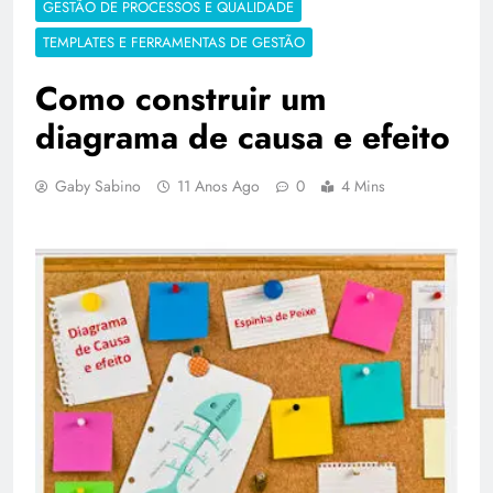
GESTÃO DE PROCESSOS E QUALIDADE
TEMPLATES E FERRAMENTAS DE GESTÃO
Como construir um
diagrama de causa e efeito
Gaby Sabino
11 Anos Ago
0
4 Mins