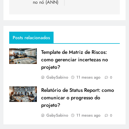
no nó (ANN)
Posts relacionados
Template de Matriz de Riscos:
como gerenciar incertezas no
projeto?
GabySabino
11 meses ago
0
Relatório de Status Report: como
comunicar o progresso do
projeto?
GabySabino
11 meses ago
0