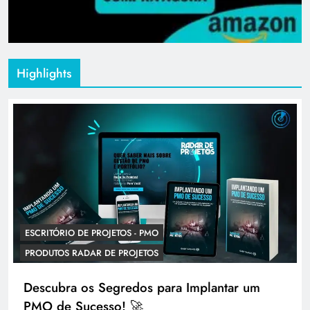
Highlights
ESCRITÓRIO DE PROJETOS - PMO
PRODUTOS RADAR DE PROJETOS
Descubra os Segredos para Implantar um
PMO de Sucesso! 🚀