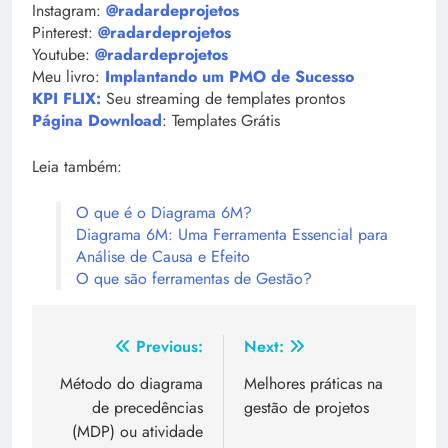
Instagram:
@radardep
r
ojetos
Pinterest:
@radardeprojetos
Youtube:
@radardeprojetos
Meu livro:
Implantando um PMO de Sucesso
KPI FLIX:
Seu streaming de templates prontos
Página Download
: Templates Grátis
Leia também:
O que é o Diagrama 6M?
Diagrama 6M: Uma Ferramenta Essencial para
Análise de Causa e Efeito
O que são ferramentas de Gestão?
Previous:
Next:
Método do diagrama
Melhores práticas na
de precedências
gestão de projetos
(MDP) ou atividade