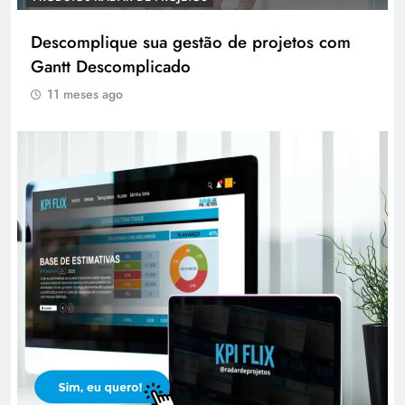
Descomplique sua gestão de projetos com
Gantt Descomplicado
11 meses ago