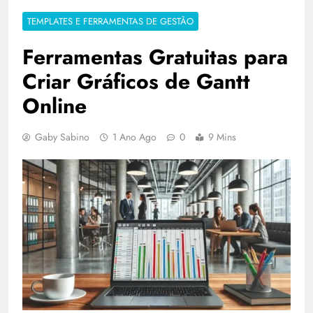
TEMPLATES E FERRAMENTAS DE GESTÃO
Ferramentas Gratuitas para
Criar Gráficos de Gantt
Online
Gaby Sabino
1 Ano Ago
0
9 Mins