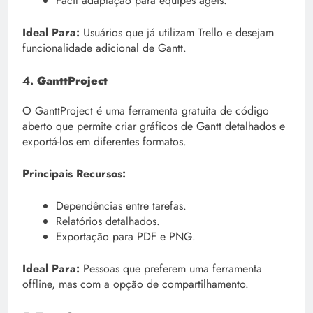
Fácil adaptação para equipes ágeis.
Ideal Para:
Usuários que já utilizam Trello e desejam
funcionalidade adicional de Gantt.
4.
GanttProject
O GanttProject é uma ferramenta gratuita de código
aberto que permite criar gráficos de Gantt detalhados e
exportá-los em diferentes formatos.
Principais Recursos:
Dependências entre tarefas.
Relatórios detalhados.
Exportação para PDF e PNG.
Ideal Para:
Pessoas que preferem uma ferramenta
offline, mas com a opção de compartilhamento.