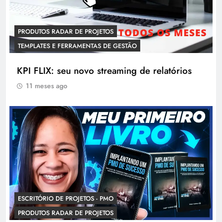
PRODUTOS RADAR DE PROJETOS
TEMPLATES E FERRAMENTAS DE GESTÃO
KPI FLIX: seu novo streaming de relatórios
11 meses ago
ESCRITÓRIO DE PROJETOS - PMO
PRODUTOS RADAR DE PROJETOS