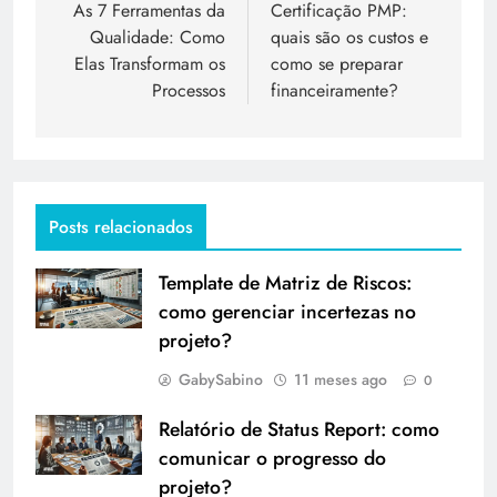
As 7 Ferramentas da
Certificação PMP:
Qualidade: Como
quais são os custos e
Elas Transformam os
como se preparar
Processos
financeiramente?
Posts relacionados
Template de Matriz de Riscos:
como gerenciar incertezas no
projeto?
GabySabino
11 meses ago
0
Relatório de Status Report: como
comunicar o progresso do
projeto?