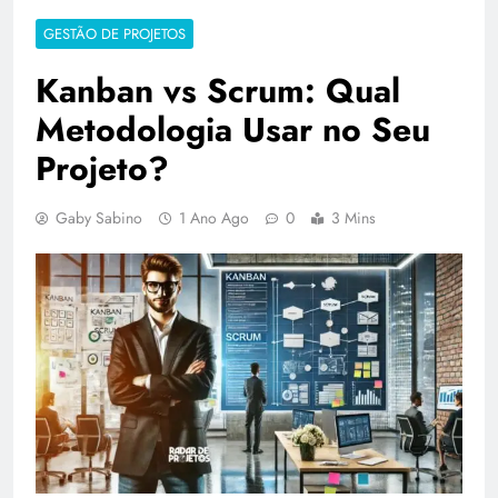
GESTÃO DE PROJETOS
Kanban vs Scrum: Qual
Metodologia Usar no Seu
Projeto?
Gaby Sabino
1 Ano Ago
0
3 Mins