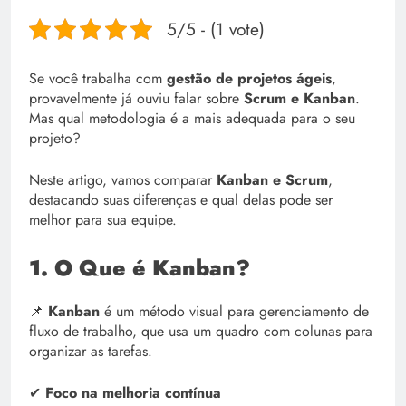
5/5 - (1 vote)
Se você trabalha com
gestão de projetos ágeis
,
provavelmente já ouviu falar sobre
Scrum e Kanban
.
Mas qual metodologia é a mais adequada para o seu
projeto?
Neste artigo, vamos comparar
Kanban e Scrum
,
destacando suas diferenças e qual delas pode ser
melhor para sua equipe.
1. O Que é Kanban?
📌
Kanban
é um método visual para gerenciamento de
fluxo de trabalho, que usa um quadro com colunas para
organizar as tarefas.
✔
Foco na melhoria contínua