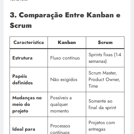
3. Comparação Entre Kanban e
Scrum
Característica
Kanban
Scrum
Sprints fixas (1-4
Estrutura
Fluxo contínuo
semanas)
Scrum Master,
Papéis
Não exigidos
Product Owner,
definidos
Time
Mudanças no
Possíveis a
Somente ao
meio do
qualquer
final da sprint
projeto
momento
Projetos com
Processos
Ideal para
entregas
contínuos