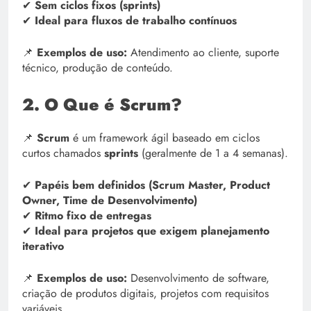
✔
Sem ciclos fixos (sprints)
✔
Ideal para fluxos de trabalho contínuos
📌
Exemplos de uso:
Atendimento ao cliente, suporte
técnico, produção de conteúdo.
2. O Que é Scrum?
📌
Scrum
é um framework ágil baseado em ciclos
curtos chamados
sprints
(geralmente de 1 a 4 semanas).
✔
Papéis bem definidos (Scrum Master, Product
Owner, Time de Desenvolvimento)
✔
Ritmo fixo de entregas
✔
Ideal para projetos que exigem planejamento
iterativo
📌
Exemplos de uso:
Desenvolvimento de software,
criação de produtos digitais, projetos com requisitos
variáveis.