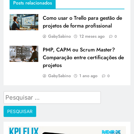
Posts relacionados
Como usar o Trello para gestão de
projetos de forma profissional
GabySabino
12 meses ago
0
PMP, CAPM ou Scrum Master?
Comparação entre certificações de
projetos
GabySabino
1 ano ago
0