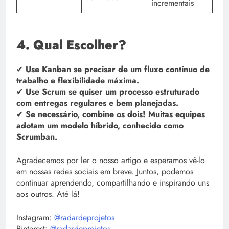
incrementais
4. Qual Escolher?
✔
Use Kanban se precisar de um fluxo contínuo de
trabalho e flexibilidade máxima.
✔
Use Scrum se quiser um processo estruturado
com entregas regulares e bem planejadas.
✔
Se necessário, combine os dois! Muitas equipes
adotam um modelo híbrido, conhecido como
Scrumban.
Agradecemos por ler o nosso artigo e esperamos vê-lo
em nossas redes sociais em breve. Juntos, podemos
continuar aprendendo, compartilhando e inspirando uns
aos outros. Até lá!
Instagram:
@radardeprojetos
Pinterest:
@radardeprojetos