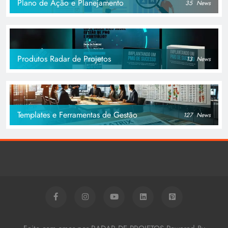
Plano de Ação e Planejamento
35
News
Produtos Radar de Projetos
13
News
Templates e Ferramentas de Gestão
127
News