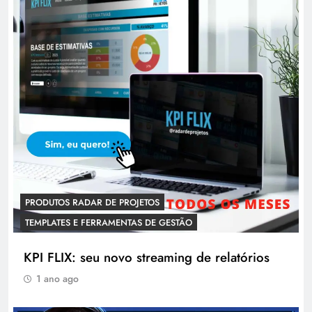
PRODUTOS RADAR DE PROJETOS
TEMPLATES E FERRAMENTAS DE GESTÃO
KPI FLIX: seu novo streaming de relatórios
1 ano ago