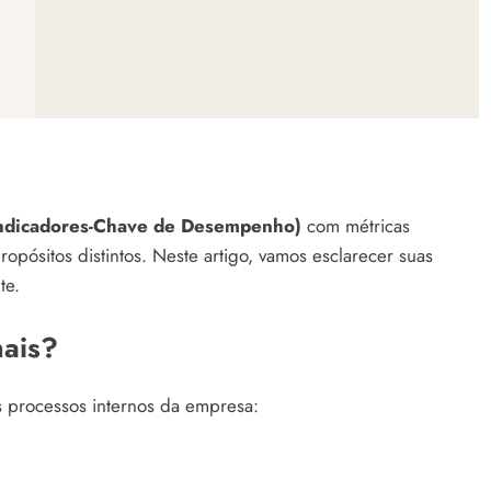
Indicadores-Chave de Desempenho)
com métricas
opósitos distintos. Neste artigo, vamos esclarecer suas
te.
ais?
rocessos internos da empresa: