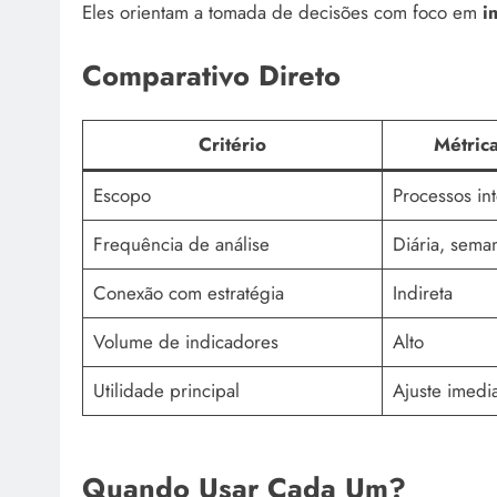
Eles orientam a tomada de decisões com foco em
i
Comparativo Direto
Critério
Métric
Escopo
Processos in
Frequência de análise
Diária, sema
Conexão com estratégia
Indireta
Volume de indicadores
Alto
Utilidade principal
Ajuste imedi
Quando Usar Cada Um?