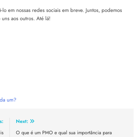
-lo em nossas redes sociais em breve. Juntos, podemos
uns aos outros. Até lá!
ada um?
s:
Next:
is
O que é um PMO e qual sua importância para