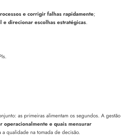
processos e corrigir falhas rapidamente
;
 e direcionar escolhas estratégicas
.
Is.
onjunto: as primeiras alimentam os segundos. A gestão
ar operacionalmente e quais mensurar
a a qualidade na tomada de decisão.