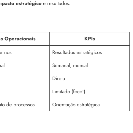
mpacto estratégico
e resultados.
as Operacionais
KPIs
ternos
Resultados estratégicos
nal
Semanal, mensal
Direta
Limitado (foco!)
ato de processos
Orientação estratégica