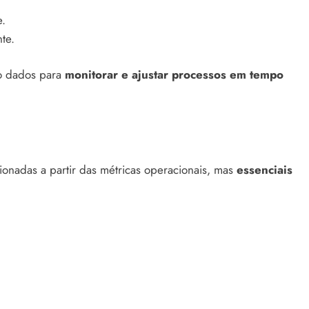
.
te.
do dados para
monitorar e ajustar processos em tempo
ionadas a partir das métricas operacionais, mas
essenciais