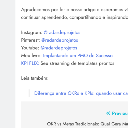
Agradecemos por ler o nosso artigo e esperamos vê
continuar aprendendo, compartilhando e inspirando 
Instagram:
@radardeprojetos
Pinterest:
@radardeprojetos
Youtube:
@radardeprojetos
Meu livro:
Implantando um PMO de Sucesso
KPI FLIX:
Seu streaming de templates prontos
Leia também:
Diferença entre OKRs e KPIs: quando usar c
Previou
OKR vs Metas Tradicionais: Qual Gera Ma