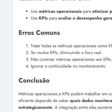
Use
métricas operacionais
para
otimizar 
Use
KPIs
para
avaliar o desempenho geral
Erros Comuns
Tratar todas as métricas operacionais como KP
Ter muitos KPIs, diminuindo o foco real.
Não conectar métricas operacionais aos KPIs.
Ignorar a continuidade no monitoramento.
Conclusão
Métricas operacionais e KPIs podem trabalhar em c
eficiente depende de saber
quais dados monitor
estrategicamente
. A integração entre eles aument