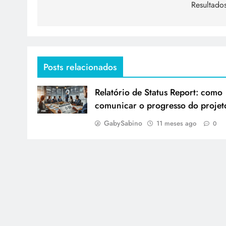
Resultado
Posts relacionados
Relatório de Status Report: como
comunicar o progresso do projet
GabySabino
11 meses ago
0