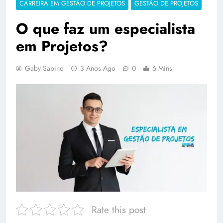
CARREIRA EM GESTÃO DE PROJETOS
GESTÃO DE PROJETOS
O que faz um especialista
em Projetos?
Gaby Sabino
3 Anos Ago
0
6 Mins
Rate this post