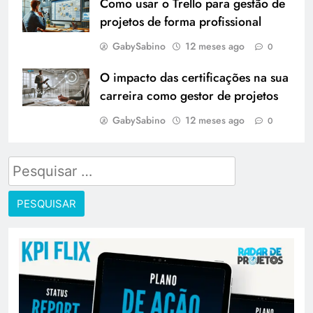
Como usar o Trello para gestão de
projetos de forma profissional
GabySabino
12 meses ago
0
O impacto das certificações na sua
carreira como gestor de projetos
GabySabino
12 meses ago
0