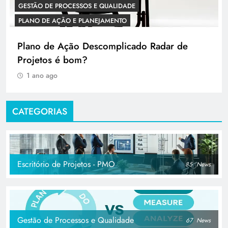
GESTÃO DE PROCESSOS E QUALIDADE
PLANO DE AÇÃO E PLANEJAMENTO
Plano de Ação Descomplicado Radar de
Projetos é bom?
1 ano ago
CATEGORIAS
Escritório de Projetos - PMO
85
News
Gestão de Processos e Qualidade
67
News