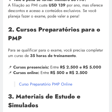
A filiação ao PMI custa
USD 139
por ano, mas oferece
descontos e acesso a conteúdos exclusivos. Se você
planeja fazer o exame, pode valer a pena!
2. Cursos Preparatórios para o
PMP
Para se qualificar para o exame, você precisa completar
um curso de
35 horas de treinamento
.
📌
Cursos presenciais:
Entre
R$ 2.500 e R$ 5.000
📌
Cursos online:
Entre
R$ 500 e R$ 2.500
Curso Preparatório PMP Online
3. Materiais de Estudo e
Simulados