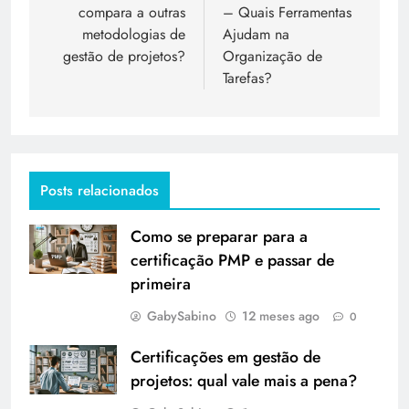
compara a outras
– Quais Ferramentas
metodologias de
Ajudam na
gestão de projetos?
Organização de
Tarefas?
Posts relacionados
Como se preparar para a
certificação PMP e passar de
primeira
GabySabino
12 meses ago
0
Certificações em gestão de
projetos: qual vale mais a pena?