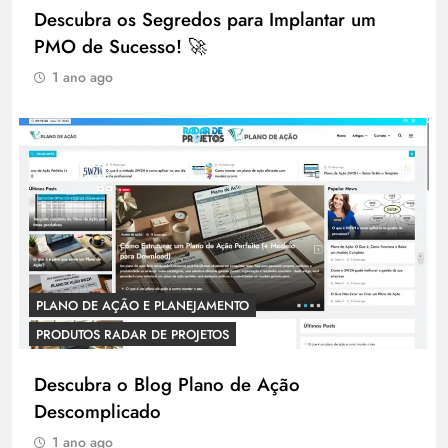
Descubra os Segredos para Implantar um
PMO de Sucesso! 🚀
1 ano ago
PLANO DE AÇÃO E PLANEJAMENTO
PRODUTOS RADAR DE PROJETOS
Descubra o Blog Plano de Ação
Descomplicado
1 ano ago