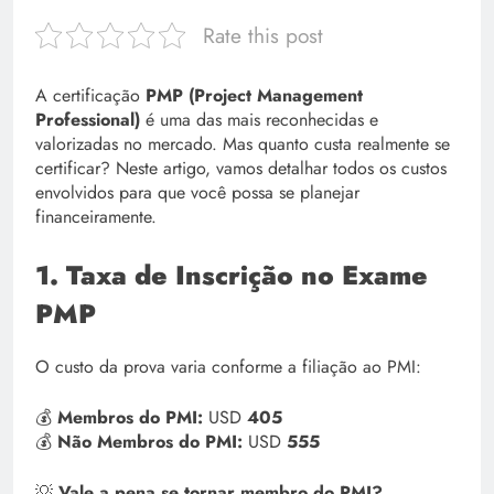
Rate this post
A certificação
PMP (Project Management
Professional)
é uma das mais reconhecidas e
valorizadas no mercado. Mas quanto custa realmente se
certificar? Neste artigo, vamos detalhar todos os custos
envolvidos para que você possa se planejar
financeiramente.
1. Taxa de Inscrição no Exame
PMP
O custo da prova varia conforme a filiação ao PMI:
💰
Membros do PMI:
USD
405
💰
Não Membros do PMI:
USD
555
💡
Vale a pena se tornar membro do PMI?