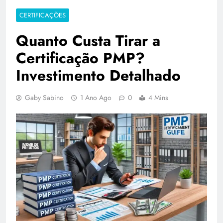
CERTIFICAÇÕES
Quanto Custa Tirar a
Certificação PMP?
Investimento Detalhado
Gaby Sabino
1 Ano Ago
0
4 Mins