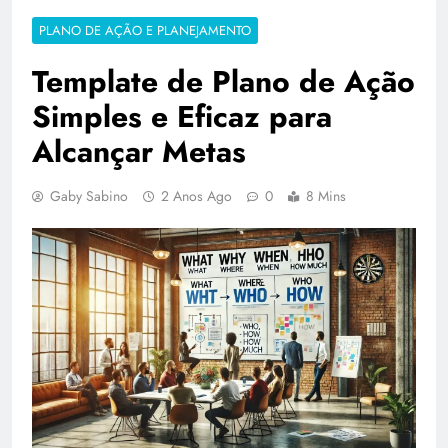
PLANO DE AÇÃO E PLANEJAMENTO
Template de Plano de Ação
Simples e Eficaz para
Alcançar Metas
Gaby Sabino
2 Anos Ago
0
8 Mins