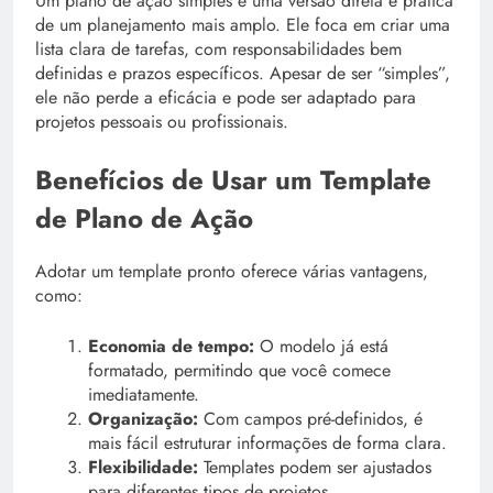
Um plano de ação simples é uma versão direta e prática
de um planejamento mais amplo. Ele foca em criar uma
lista clara de tarefas, com responsabilidades bem
definidas e prazos específicos. Apesar de ser “simples”,
ele não perde a eficácia e pode ser adaptado para
projetos pessoais ou profissionais.
Benefícios de Usar um Template
de Plano de Ação
Adotar um template pronto oferece várias vantagens,
como:
Economia de tempo:
O modelo já está
formatado, permitindo que você comece
imediatamente.
Organização:
Com campos pré-definidos, é
mais fácil estruturar informações de forma clara.
Flexibilidade:
Templates podem ser ajustados
para diferentes tipos de projetos.