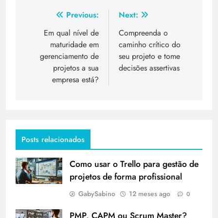
Previous:
Next:
Em qual nível de
Compreenda o
maturidade em
caminho crítico do
gerenciamento de
seu projeto e tome
projetos a sua
decisões assertivas
empresa está?
Posts relacionados
Como usar o Trello para gestão de
projetos de forma profissional
GabySabino
12 meses ago
0
PMP, CAPM ou Scrum Master?