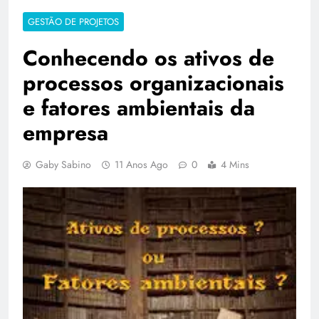
GESTÃO DE PROJETOS
Conhecendo os ativos de
processos organizacionais
e fatores ambientais da
empresa
Gaby Sabino
11 Anos Ago
0
4 Mins