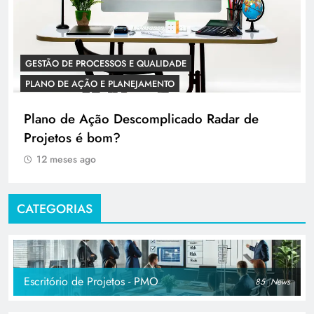
GESTÃO DE PROCESSOS E QUALIDADE
PLANO DE AÇÃO E PLANEJAMENTO
Plano de Ação Descomplicado Radar de
Projetos é bom?
12 meses ago
CATEGORIAS
Escritório de Projetos - PMO
85
News