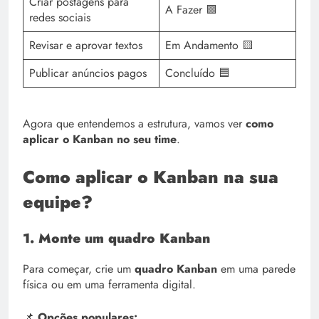
Criar postagens para
A Fazer 🟩
redes sociais
Revisar e aprovar textos
Em Andamento 🟨
Publicar anúncios pagos
Concluído 🟦
Agora que entendemos a estrutura, vamos ver
como
aplicar o Kanban no seu time
.
Como aplicar o Kanban na sua
equipe?
1. Monte um quadro Kanban
Para começar, crie um
quadro Kanban
em uma parede
física ou em uma ferramenta digital.
📌
Opções populares: