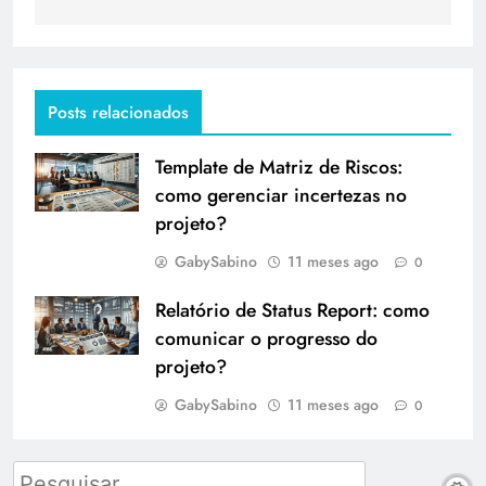
Posts relacionados
Template de Matriz de Riscos:
como gerenciar incertezas no
projeto?
GabySabino
11 meses ago
0
Relatório de Status Report: como
comunicar o progresso do
projeto?
GabySabino
11 meses ago
0