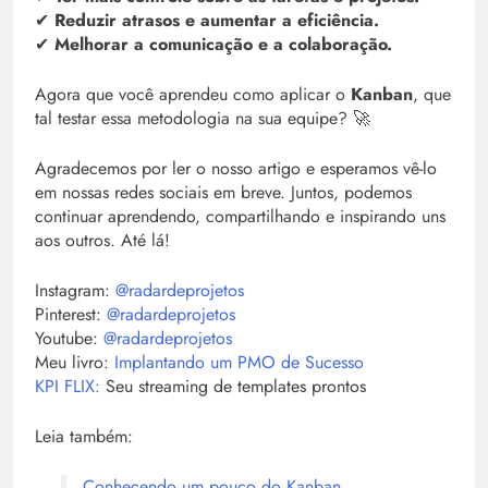
✔
Reduzir atrasos e aumentar a eficiência.
✔
Melhorar a comunicação e a colaboração.
Agora que você aprendeu como aplicar o
Kanban
, que
tal testar essa metodologia na sua equipe? 🚀
Agradecemos por ler o nosso artigo e esperamos vê-lo
em nossas redes sociais em breve. Juntos, podemos
continuar aprendendo, compartilhando e inspirando uns
aos outros. Até lá!
Instagram:
@radardeprojetos
Pinterest:
@radardeprojetos
Youtube:
@radardeprojetos
Meu livro:
Implantando um PMO de Sucesso
KPI FLIX:
Seu streaming de templates prontos
Leia também:
Conhecendo um pouco do Kanban