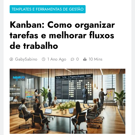
TEMPLATES E FERRAMENTAS DE GESTÃO
Kanban: Como organizar
tarefas e melhorar fluxos
de trabalho
GabySabino
1 Ano Ago
0
10 Mins