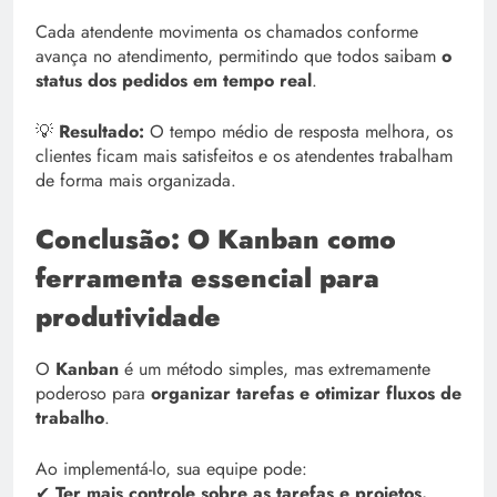
Cada atendente movimenta os chamados conforme
avança no atendimento, permitindo que todos saibam
o
status dos pedidos em tempo real
.
💡
Resultado:
O tempo médio de resposta melhora, os
clientes ficam mais satisfeitos e os atendentes trabalham
de forma mais organizada.
Conclusão: O Kanban como
ferramenta essencial para
produtividade
O
Kanban
é um método simples, mas extremamente
poderoso para
organizar tarefas e otimizar fluxos de
trabalho
.
Ao implementá-lo, sua equipe pode:
✔
Ter mais controle sobre as tarefas e projetos.