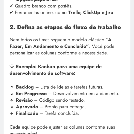
✔ Quadro branco com post-its.
✔ Ferramentas online, como
Trello, ClickUp e Jira
.
2. Defina as etapas do fluxo de trabalho
Nem todos os times seguem o modelo clássico
“A
Fazer, Em Andamento e Concluído”
. Você pode
personalizar as colunas conforme a necessidade.
💡
Exemplo: Kanban para uma equipe de
desenvolvimento de software:
🔹
Backlog
– Lista de ideias e tarefas futuras.
🔹
Em Progresso
– Desenvolvimento em andamento.
🔹
Revisão
– Código sendo testado.
🔹
Aprovado
– Pronto para entrega.
🔹
Finalizado
– Tarefa concluída.
Cada equipe pode ajustar as colunas conforme suas
necessidades!