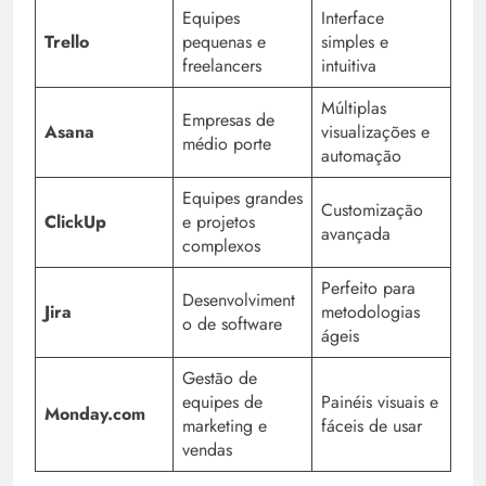
Equipes
Interface
Trello
pequenas e
simples e
freelancers
intuitiva
Múltiplas
Empresas de
Asana
visualizações e
médio porte
automação
Equipes grandes
Customização
ClickUp
e projetos
avançada
complexos
Perfeito para
Desenvolviment
Jira
metodologias
o de software
ágeis
Gestão de
equipes de
Painéis visuais e
Monday.com
marketing e
fáceis de usar
vendas