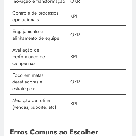
Inovação e transformação
OKR
Controle de processos
KPI
operacionais
Engajamento e
OKR
alinhamento de equipe
Avaliação de
performance de
KPI
campanhas
Foco em metas
desafiadoras e
OKR
estratégicas
Medição de rotina
KPI
(vendas, suporte, etc)
Erros Comuns ao Escolher