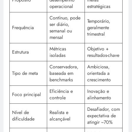
operacional
estratégicas
Contínuo, pode
Temporário,
ser diário,
Frequência
geralmente
semanal ou
trimestral
mensal
Métricas
Objetivo +
Estrutura
isoladas
resultados-chave
Conservadora,
Ambiciosa,
Tipo de meta
baseada em
orientada a
benchmarks
crescimento
Eficiência e
Inovação e
Foco principal
controle
alinhamento
Desafiador, com
Nível de
Realista e
expectativa de
dificuldade
alcançável
atingir ~70%