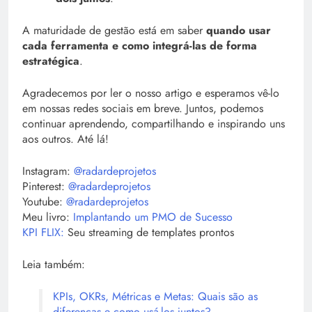
A maturidade de gestão está em saber
quando usar
cada ferramenta e como integrá-las de forma
estratégica
.
Agradecemos por ler o nosso artigo e esperamos vê-lo
em nossas redes sociais em breve. Juntos, podemos
continuar aprendendo, compartilhando e inspirando uns
aos outros. Até lá!
Instagram:
@radardeprojetos
Pinterest:
@radardeprojetos
Youtube:
@radardeprojetos
Meu livro:
Implantando um PMO de Sucesso
KPI FLIX:
Seu streaming de templates prontos
Leia também:
KPIs, OKRs, Métricas e Metas: Quais são as
diferenças e como usá-los juntos?