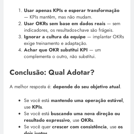
Usar apenas KPIs e esperar transformação
— KPIs mantêm, mas não mudam.
Usar OKRs sem base em dados reais
— sem
indicadores, os resultados-chave são frágeis.
Ignorar a cultura da equipe
— implantar OKRs
exige treinamento e adaptação.
Achar que OKR substitui KPI
— um
complementa o outro, não substitui.
Conclusão: Qual Adotar?
A melhor resposta é:
depende do seu objetivo atual
.
Se você está
mantendo uma operação estável
,
use
KPIs
.
Se você está
buscando uma nova direção ou
resultado expressivo
, use
OKRs
.
Se você quer
crescer com consistência
, use
os
dois juntos
.