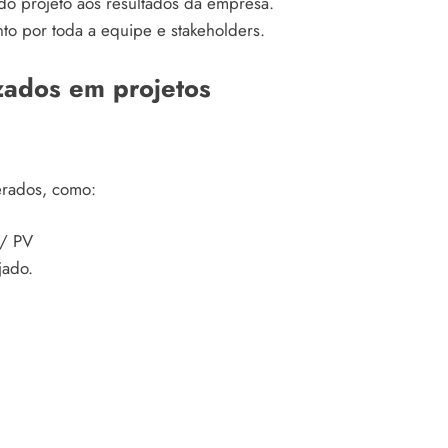
do projeto aos resultados da empresa.
nto por toda a equipe e stakeholders.
izados em projetos
erados, como:
/ PV
jado.