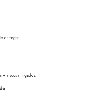
de entregas.
s ÷ riscos mitigados.
ade