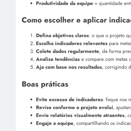
Produtividade da equipe
= quantidade ent
Como escolher e aplicar indic
Defina objetivos claros
: o que o projeto q
Escolha indicadores relevantes
para metas
Colete dados regularmente
, de forma prec
Analise tendências
e compare com metas de
Aja com base nos resultados
, corrigindo 
Boas práticas
Evite excesso de indicadores
: foque nos m
Revise conforme o projeto evolui
, ajusta
Envie relatórios visualmente atraentes
, c
Engaje a equipe
, compartilhando os indica