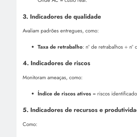
Onde AC = custo real.
3. Indicadores de qualidade
Avaliam padrões entregues, como:
Taxa de retrabalho
: nº de retrabalhos ÷ nº 
4. Indicadores de riscos
Monitoram ameaças, como:
Índice de riscos ativos
= riscos identificado
5. Indicadores de recursos e produtivid
Como: