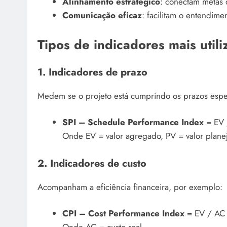
Alinhamento estratégico
: conectam metas 
Comunicação eficaz
: facilitam o entendime
Tipos de indicadores mais util
1. Indicadores de prazo
Medem se o projeto está cumprindo os prazos esp
SPI – Schedule Performance Index
= EV 
Onde EV = valor agregado, PV = valor plane
2. Indicadores de custo
Acompanham a eficiência financeira, por exemplo:
CPI – Cost Performance Index
= EV / AC