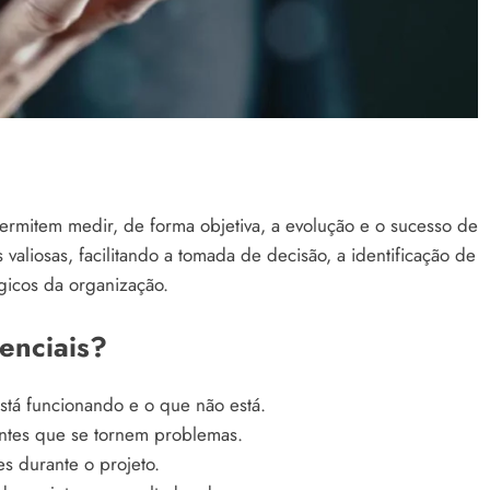
rmitem medir, de forma objetiva, a evolução e o sucesso de
aliosas, facilitando a tomada de decisão, a identificação de
gicos da organização.
enciais?
stá funcionando e o que não está.
antes que se tornem problemas.
es durante o projeto.