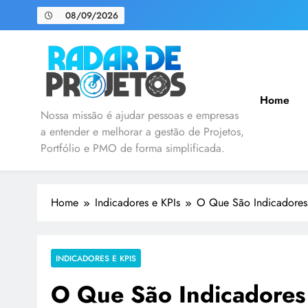
08/09/2026
Home
Radar de Projetos
Nossa missão é ajudar pessoas e empresas
a entender e melhorar a gestão de Projetos,
Portfólio e PMO de forma simplificada.
Home
Indicadores e KPIs
O Que São Indicadores
INDICADORES E KPIS
O Que São Indicadore