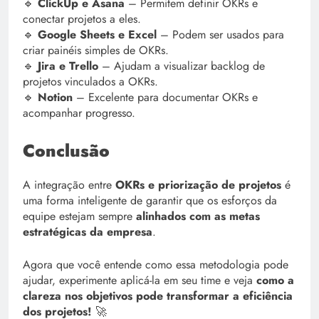
🔹
ClickUp e Asana
– Permitem definir OKRs e
conectar projetos a eles.
🔹
Google Sheets e Excel
– Podem ser usados para
criar painéis simples de OKRs.
🔹
Jira e Trello
– Ajudam a visualizar backlog de
projetos vinculados a OKRs.
🔹
Notion
– Excelente para documentar OKRs e
acompanhar progresso.
Conclusão
A integração entre
OKRs e priorização de projetos
é
uma forma inteligente de garantir que os esforços da
equipe estejam sempre
alinhados com as metas
estratégicas da empresa
.
Agora que você entende como essa metodologia pode
ajudar, experimente aplicá-la em seu time e veja
como a
clareza nos objetivos pode transformar a eficiência
dos projetos!
🚀