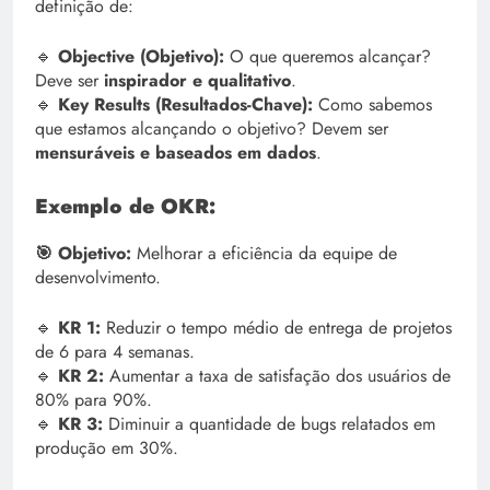
definição de:
🔹
Objective (Objetivo):
O que queremos alcançar?
Deve ser
inspirador e qualitativo
.
🔹
Key Results (Resultados-Chave):
Como sabemos
que estamos alcançando o objetivo? Devem ser
mensuráveis e baseados em dados
.
Exemplo de OKR:
🎯 Objetivo:
Melhorar a eficiência da equipe de
desenvolvimento.
🔹
KR 1:
Reduzir o tempo médio de entrega de projetos
de 6 para 4 semanas.
🔹
KR 2:
Aumentar a taxa de satisfação dos usuários de
80% para 90%.
🔹
KR 3:
Diminuir a quantidade de bugs relatados em
produção em 30%.