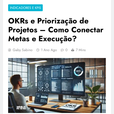
INDICADORES E KPIS
OKRs e Priorização de
Projetos – Como Conectar
Metas e Execução?
Gaby Sabino
1 Ano Ago
0
7 Mins