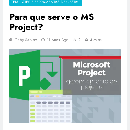
TEMPLATES E FERRAMENTAS DE GESTÃO
Para que serve o MS
Project?
Gaby Sabino
11 Anos Ago
2
4 Mins