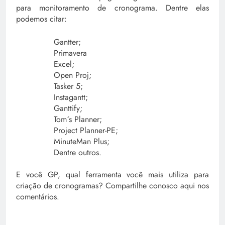
para monitoramento de cronograma. Dentre elas
podemos citar:
Gantter;
Primavera
Excel;
Open Proj;
Tasker 5;
Instagantt;
Ganttify;
Tom´s Planner;
Project Planner-PE;
MinuteMan Plus;
Dentre outros.
E você GP, qual ferramenta você mais utiliza para
criação de cronogramas? Compartilhe conosco aqui nos
comentários.