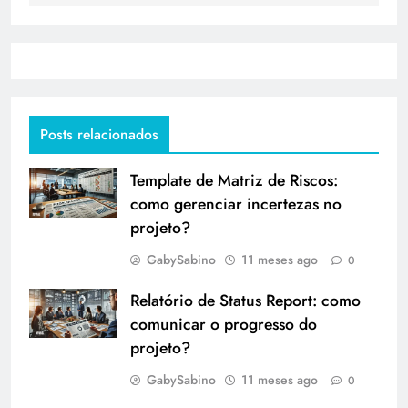
Posts relacionados
Template de Matriz de Riscos:
como gerenciar incertezas no
projeto?
GabySabino
11 meses ago
0
Relatório de Status Report: como
comunicar o progresso do
projeto?
GabySabino
11 meses ago
0