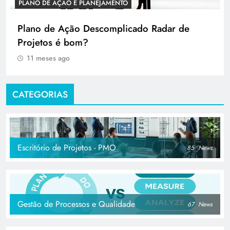
PLANO DE AÇÃO E PLANEJAMENTO
Plano de Ação Descomplicado Radar de
Projetos é bom?
11 meses ago
CATEGORIAS
Escritório de Projetos - PMO
85
News
Gestão de Processos e Qualidade
67
News