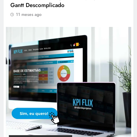
Gantt Descomplicado
11 meses ago