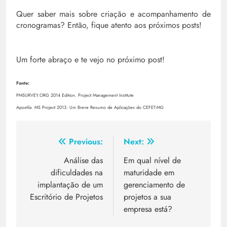
Quer saber mais sobre criação e acompanhamento de
cronogramas? Então, fique atento aos próximos posts!
Um forte abraço e te vejo no próximo post!
Fonte:
PMSURVEY.ORG 2014 Edition. Project Management Institute
Apostila MS Project 2013: Um Breve Resumo de Aplicações do CEFET-MG
Previous:
Next:
Análise das
Em qual nível de
dificuldades na
maturidade em
implantação de um
gerenciamento de
Escritório de Projetos
projetos a sua
empresa está?