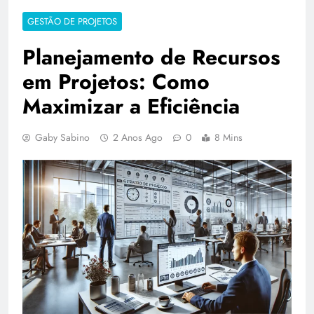
GESTÃO DE PROJETOS
Planejamento de Recursos
em Projetos: Como
Maximizar a Eficiência
Gaby Sabino
2 Anos Ago
0
8 Mins