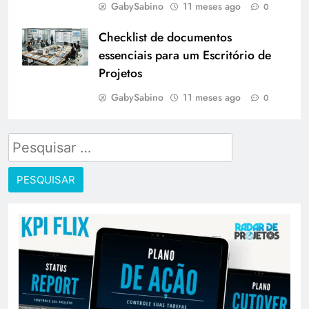
GabySabino
11 meses ago
0
Checklist de documentos
essenciais para um Escritório de
Projetos
GabySabino
11 meses ago
0