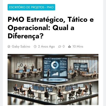
ESCRITÓRIO DE PROJETOS - PMO
PMO Estratégico, Tático e
Operacional: Qual a
Diferença?
Gaby Sabino
2 Anos Ago
0
10 Mins