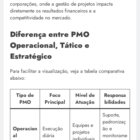
corporações, onde a gestão de projetos impacta
diretamente os resultados financeiros e a
competitividade no mercado.
Diferença entre PMO
Operacional, Tático e
Estratégico
Para facilitar a visualização, veja a tabela comparativa
abaixo:
Tipo de
Foco
Nível de
Responsa
PMO
Principal
Atuação
bilidades
Suporte,
padronizaç
Equipes e
Operacion
Execução
ão e
projetos
al
diária
monitorame
individuais