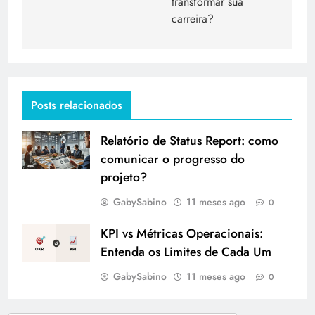
transformar sua
carreira?
Posts relacionados
Relatório de Status Report: como
comunicar o progresso do
projeto?
GabySabino
11 meses ago
0
KPI vs Métricas Operacionais:
Entenda os Limites de Cada Um
GabySabino
11 meses ago
0