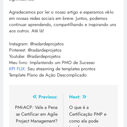
Agradecemos por ler o nosso artigo e esperamos vê-lo
em nossas redes sociais em breve. Juntos, podemos
continuar aprendendo, compartilhando e inspirando uns
aos outros. Até lá!
Instagram: @radardeprojetos
Pinterest: @radardeprojetos
Youtube: @radardeprojetos
Meu livro: Implantando um PMO de Sucesso
KPI FLIX:
Seu streaming de templates prontos
Template Plano de Ação Descomplicado
Previous:
Next:
PMI-ACP: Vale a Pena
O que é a
se Certificar em Agile
Certificação PMP e
Project Management?
como ela pode