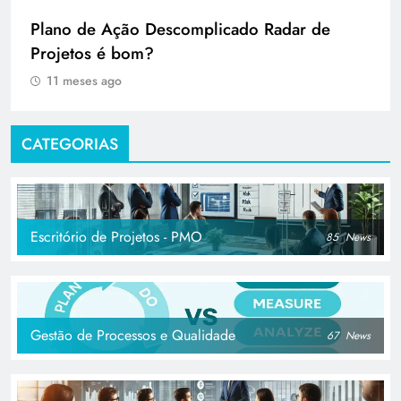
Plano de Ação Descomplicado Radar de
Projetos é bom?
11 meses ago
CATEGORIAS
Escritório de Projetos - PMO
85
News
Gestão de Processos e Qualidade
67
News