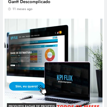
Gantt Descomplicado
11 meses ago
PRODUTOS RADAR DE PROJETOS