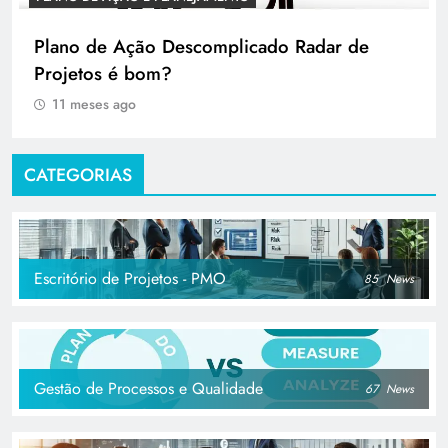
Plano de Ação Descomplicado Radar de
Projetos é bom?
11 meses ago
CATEGORIAS
Escritório de Projetos - PMO
85
News
Gestão de Processos e Qualidade
67
News