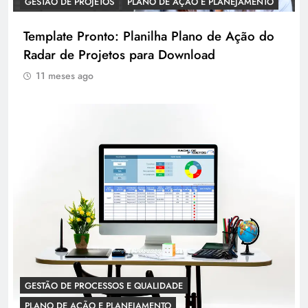
GESTÃO DE PROJETOS
PLANO DE AÇÃO E PLANEJAMENTO
Template Pronto: Planilha Plano de Ação do
Radar de Projetos para Download
11 meses ago
GESTÃO DE PROCESSOS E QUALIDADE
PLANO DE AÇÃO E PLANEJAMENTO