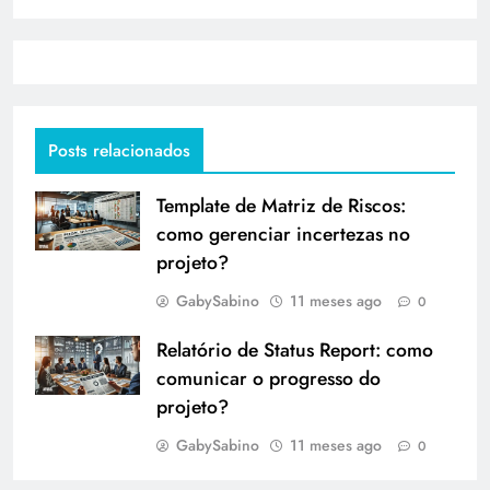
Posts relacionados
Template de Matriz de Riscos:
como gerenciar incertezas no
projeto?
GabySabino
11 meses ago
0
Relatório de Status Report: como
comunicar o progresso do
projeto?
GabySabino
11 meses ago
0