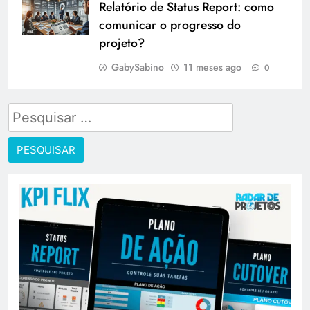
Relatório de Status Report: como
comunicar o progresso do
projeto?
GabySabino
11 meses ago
0