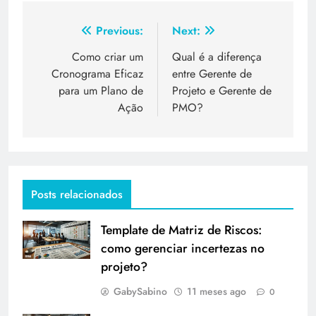
Previous:
Next:
Como criar um
Qual é a diferença
Cronograma Eficaz
entre Gerente de
para um Plano de
Projeto e Gerente de
Ação
PMO?
Posts relacionados
Template de Matriz de Riscos:
como gerenciar incertezas no
projeto?
GabySabino
11 meses ago
0