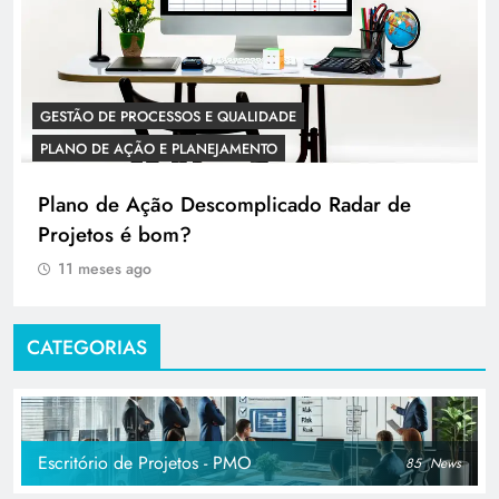
GESTÃO DE PROCESSOS E QUALIDADE
PLANO DE AÇÃO E PLANEJAMENTO
Plano de Ação Descomplicado Radar de
Projetos é bom?
11 meses ago
CATEGORIAS
Escritório de Projetos - PMO
85
News