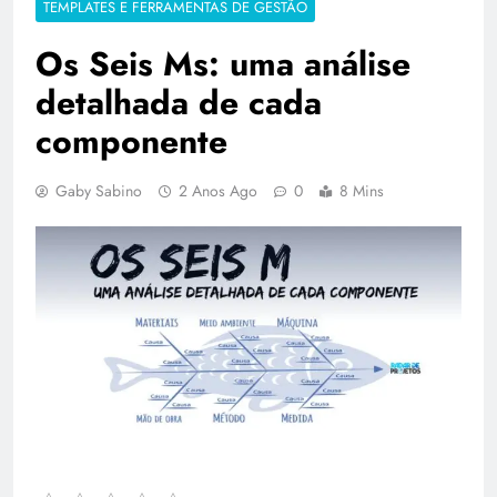
TEMPLATES E FERRAMENTAS DE GESTÃO
Os Seis Ms: uma análise
detalhada de cada
componente
Gaby Sabino
2 Anos Ago
0
8 Mins