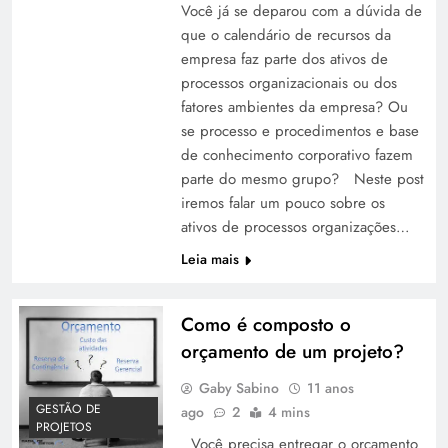
Você já se deparou com a dúvida de
que o calendário de recursos da
empresa faz parte dos ativos de
processos organizacionais ou dos
fatores ambientes da empresa? Ou
se processo e procedimentos e base
de conhecimento corporativo fazem
parte do mesmo grupo? Neste post
iremos falar um pouco sobre os
ativos de processos organizações…
Leia mais
Como é composto o
orçamento de um projeto?
Gaby Sabino
11 anos
GESTÃO DE
ago
2
4 mins
PROJETOS
Você precisa entregar o orçamento