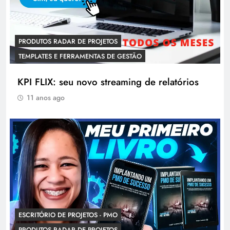
PRODUTOS RADAR DE PROJETOS
TEMPLATES E FERRAMENTAS DE GESTÃO
KPI FLIX: seu novo streaming de relatórios
11 anos ago
ESCRITÓRIO DE PROJETOS - PMO
PRODUTOS RADAR DE PROJETOS