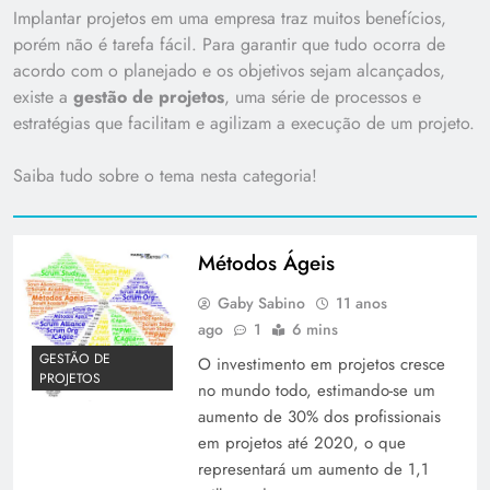
Implantar projetos em uma empresa traz muitos benefícios,
porém não é tarefa fácil. Para garantir que tudo ocorra de
acordo com o planejado e os objetivos sejam alcançados,
existe a
gestão de projetos
, uma série de processos e
estratégias que facilitam e agilizam a execução de um projeto.
Saiba tudo sobre o tema nesta categoria!
Métodos Ágeis
Gaby Sabino
11 anos
ago
1
6 mins
GESTÃO DE
O investimento em projetos cresce
PROJETOS
no mundo todo, estimando-se um
aumento de 30% dos profissionais
em projetos até 2020, o que
representará um aumento de 1,1