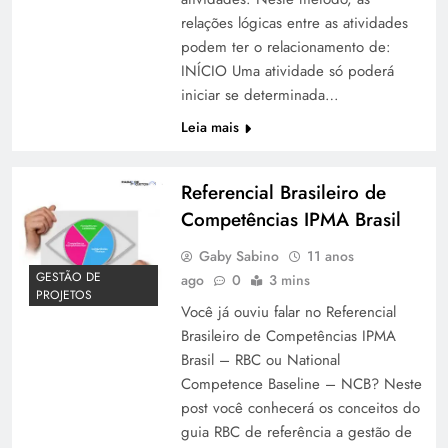
relações lógicas entre as atividades
podem ter o relacionamento de:
INÍCIO Uma atividade só poderá
iniciar se determinada…
Leia mais
Referencial Brasileiro de
Competências IPMA Brasil
Gaby Sabino
11 anos
GESTÃO DE
ago
0
3 mins
PROJETOS
Você já ouviu falar no Referencial
Brasileiro de Competências IPMA
Brasil – RBC ou National
Competence Baseline – NCB? Neste
post você conhecerá os conceitos do
guia RBC de referência a gestão de