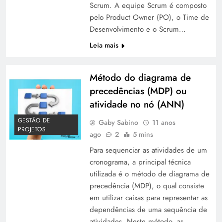
Scrum. A equipe Scrum é composto
pelo Product Owner (PO), o Time de
Desenvolvimento e o Scrum…
Leia mais
Método do diagrama de
precedências (MDP) ou
atividade no nó (ANN)
GESTÃO DE
Gaby Sabino
11 anos
PROJETOS
ago
2
5 mins
Para sequenciar as atividades de um
cronograma, a principal técnica
utilizada é o método de diagrama de
precedência (MDP), o qual consiste
em utilizar caixas para representar as
dependências de uma sequência de
atividades. Neste método, as