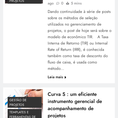
PROJETOS
ago
0
5 mins
Dando continuidade à série de posts
sobre os métodos de seleção
utilizados no gerenciamento de
projetos, o post de hoje será sobre o
modelo de econômico TIR. A Taxa
Interna de Retorno (TIR) ou Internal
Rate of Return (IRR), é conhecida
também como taxa de desconto do
fluxo de caixa, é usada como
método…
Leia mais
Curva S : um eficiente
GESTÃO DE
instrumento gerencial de
PROJETOS
acompanhamento de
TEMPLATES E
projetos
FERRAMENTAS DE