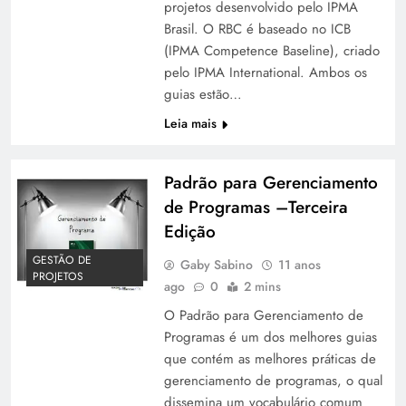
projetos desenvolvido pelo IPMA
Brasil. O RBC é baseado no ICB
(IPMA Competence Baseline), criado
pelo IPMA International. Ambos os
guias estão…
Leia mais
Padrão para Gerenciamento
de Programas –Terceira
Edição
GESTÃO DE
Gaby Sabino
11 anos
PROJETOS
ago
0
2 mins
O Padrão para Gerenciamento de
Programas é um dos melhores guias
que contém as melhores práticas de
gerenciamento de programas, o qual
dissemina um vocabulário comum