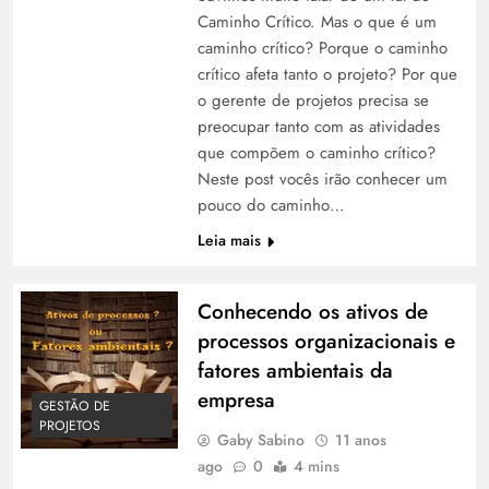
Caminho Crítico. Mas o que é um
caminho crítico? Porque o caminho
crítico afeta tanto o projeto? Por que
o gerente de projetos precisa se
preocupar tanto com as atividades
que compõem o caminho crítico?
Neste post vocês irão conhecer um
pouco do caminho…
Leia mais
Conhecendo os ativos de
processos organizacionais e
fatores ambientais da
empresa
GESTÃO DE
PROJETOS
Gaby Sabino
11 anos
ago
0
4 mins