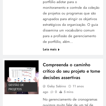
portfólio adotar para o
monitoramento e controle da coleção
de projetos ou programas que são
agrupados para atingir os objetivos
estratégicos da organização. O guia
dissemina um vocabulário comum
para a profissão de gerenciamento
de portfólio, além…
Leia mais
Compreenda o caminho
crítico do seu projeto e tome
decisões assertivas
GESTÃO DE
Gaby Sabino
11 anos
PROJETOS
ago
0
5 mins
No gerenciamento de cronogramas
ouvimos muito falar de um tal de