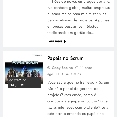
milhões de novos empregos por ano.
No contexto global, muitas empresas
buscam meios para minimizar suas
perdas através de projetos. Algumas
empresas buscam os métodos
tradicionais em gestão de…
Leia mais
Papéis no Scrum
Gaby Sabino
11 anos
ago
0
7 mins
GESTÃO DE
Você sabia que no framework Scrum
PROJETOS
não há o papel de gerente de
projetos? Mas então, como é
composta a equipe no Scrum? Quem
faz as interfaces com o cliente? Leia
este post e entenda os papéis no