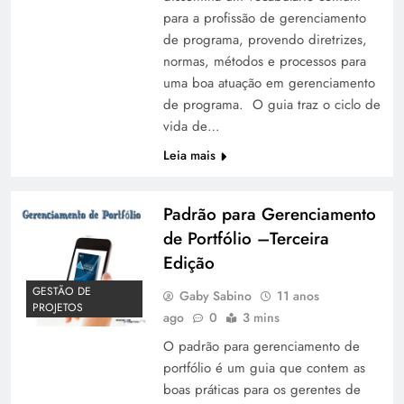
para a profissão de gerenciamento
de programa, provendo diretrizes,
normas, métodos e processos para
uma boa atuação em gerenciamento
de programa. O guia traz o ciclo de
vida de…
Leia mais
Padrão para Gerenciamento
de Portfólio –Terceira
Edição
GESTÃO DE
Gaby Sabino
11 anos
PROJETOS
ago
0
3 mins
O padrão para gerenciamento de
portfólio é um guia que contem as
boas práticas para os gerentes de