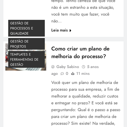
tempo. Tenho certeza de que você
não é um estranho a esta situação,
você tem muito que fazer, você
não…
GESTÃO DE
PROCESSOS E
Leia mais
QUALIDADE
GESTÃO DE
PROJETOS
Como criar um plano de
TEMPLATES E
melhoria do processo?
FERRAMENTAS DE
GESTÃO
Gaby Sabino
5 anos
ago
0
11 mins
Você quer um plano de melhoria de
processo para sua empresa, a fim de
melhorar a qualidade, reduzir custos
e entregar no prazo? E você está se
perguntando: Qual é o passo a passo
para criar um plano de melhoria de
processo? Sim existe! Na verdade,