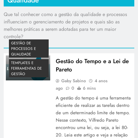
Qualidade
Que tal conhecer como a gestão da qualidade e processos
influenciam o gerenciamento de projetos e quais são as
melhores práticas a serem adotadas para ter um maior
controle?
GESTÃO DE
PROCESSOS E
QUALIDADE
Gestão do Tempo e a Lei de
TEMPLATES E
Pareto
FERRAMENTAS DE
GESTÃO
Gaby Sabino
4 anos
ago
0
6 mins
A gestão do tempo é uma ferramenta
eficiente de realizar as tarefas dentro
de um determinado limite de tempo.
Nesse contexto, Vilfredo Pareto
encontrou uma lei, ou seja, a lei 80-
20. Leia este artigo e veja a relação