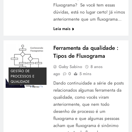
Fluxograma? Se você tem essas
dúvidas, está no lugar certo! Já vimos
anteriormente que um fluxograma…
Leia mais
Ferramenta da qualidade :
Tipos de Fluxograma
Gaby Sabino
8 anos
GESTÃO DE
ago
0
5 mins
PROCESSOS E
QUALIDADE
Dando continuidade a série de posts
relacionados algumas ferramenta da
qualidade, como vocês viram
anteriormente, que nem todo
desenho de processo é um
fluxograma e que algumas pessoas
acham que fluxograma é sinônimo