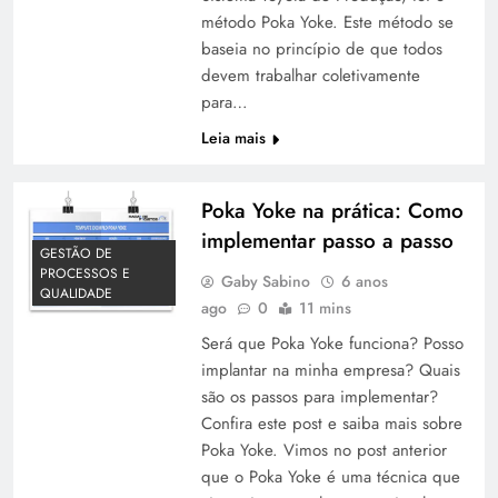
método Poka Yoke. Este método se
baseia no princípio de que todos
devem trabalhar coletivamente
para…
Leia mais
Poka Yoke na prática: Como
implementar passo a passo
GESTÃO DE
PROCESSOS E
Gaby Sabino
6 anos
QUALIDADE
ago
0
11 mins
Será que Poka Yoke funciona? Posso
implantar na minha empresa? Quais
são os passos para implementar?
Confira este post e saiba mais sobre
Poka Yoke. Vimos no post anterior
que o Poka Yoke é uma técnica que