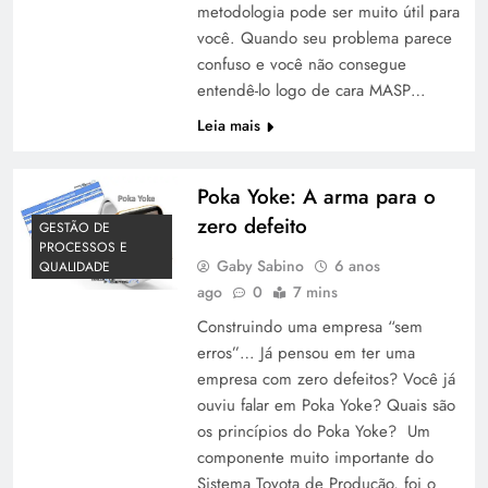
metodologia pode ser muito útil para
você. Quando seu problema parece
confuso e você não consegue
entendê-lo logo de cara MASP…
Leia mais
Poka Yoke: A arma para o
zero defeito
GESTÃO DE
PROCESSOS E
Gaby Sabino
6 anos
QUALIDADE
ago
0
7 mins
Construindo uma empresa “sem
erros”… Já pensou em ter uma
empresa com zero defeitos? Você já
ouviu falar em Poka Yoke? Quais são
os princípios do Poka Yoke? Um
componente muito importante do
Sistema Toyota de Produção, foi o