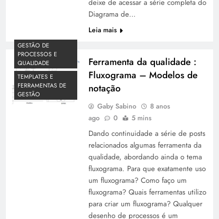
deixe de acessar a série completa do
Diagrama de…
Leia mais
GESTÃO DE
PROCESSOS E
Ferramenta da qualidade :
QUALIDADE
Fluxograma – Modelos de
TEMPLATES E
FERRAMENTAS DE
notação
GESTÃO
Gaby Sabino
8 anos
ago
0
5 mins
Dando continuidade a série de posts
relacionados algumas ferramenta da
qualidade, abordando ainda o tema
fluxograma. Para que exatamente uso
um fluxograma? Como faço um
fluxograma? Quais ferramentas utilizo
para criar um fluxograma? Qualquer
desenho de processos é um