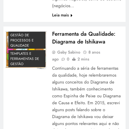
(negócios…
Leia mais
Ferramenta da Qualidade:
GESTÃO DE
Diagrama de Ishikawa
PROCESSOS E
QUALIDADE
Gaby Sabino
8 anos
TEMPLATES E
ago
0
2 mins
FERRAMENTAS DE
GESTÃO
Continuando a séria de ferramentas
da qualidade, hoje relembraremos
alguns conceitos do Diagrama de
Ishikawa, também conhecimento
como Espinha de Peixe ou Diagrama
de Causa e Efeito. Em 2015, escrevi
alguns posts falando sobre o
Diagrama de Ishikawa vou deixar
alguns pontos relevantes aqui e não