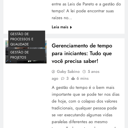
entre as Leis de Pareto e a gestão do
tempo! A lei pode encontrar suas
raízes no…
Leia mais
GESTÃO DE
PROCESSOS E
QUALIDADE
Gerenciamento de tempo
para iniciantes: Tudo que
GESTÃO DE
PROJETOS
você precisa saber!
Gaby Sabino
5 anos
ago
3
6 mins
A gestão do tempo é o bem mais
importante que se pode ter nos dias
de hoje, com o colapso dos valores
tradicionais, qualquer pessoa pode
se ver executando algumas vidas
paralelas diferentes ao mesmo