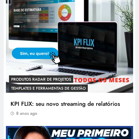
PRODUTOS RADAR DE PROJETOS
TEMPLATES E FERRAMENTAS DE GESTÃO
KPI FLIX: seu novo streaming de relatórios
8 anos ago