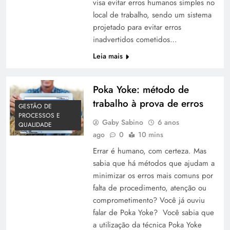
visa evitar erros humanos simples no
local de trabalho, sendo um sistema
projetado para evitar erros
inadvertidos cometidos…
Leia mais
Poka Yoke: método de
trabalho à prova de erros
GESTÃO DE
PROCESSOS E
Gaby Sabino
6 anos
QUALIDADE
ago
0
10 mins
Errar é humano, com certeza. Mas
sabia que há métodos que ajudam a
minimizar os erros mais comuns por
falta de procedimento, atenção ou
comprometimento? Você já ouviu
falar de Poka Yoke? Você sabia que
a utilização da técnica Poka Yoke