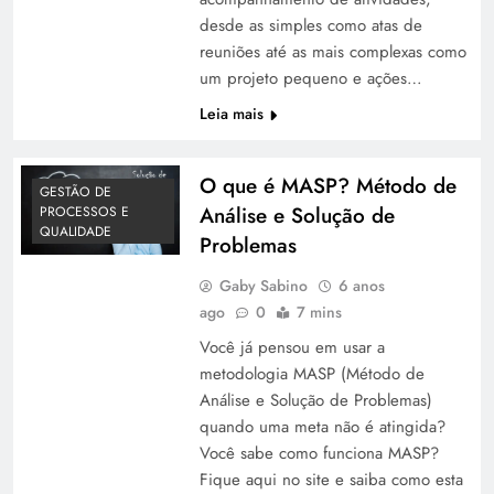
desde as simples como atas de
reuniões até as mais complexas como
um projeto pequeno e ações…
Leia mais
O que é MASP? Método de
GESTÃO DE
Análise e Solução de
PROCESSOS E
QUALIDADE
Problemas
Gaby Sabino
6 anos
ago
0
7 mins
Você já pensou em usar a
metodologia MASP (Método de
Análise e Solução de Problemas)
quando uma meta não é atingida?
Você sabe como funciona MASP?
Fique aqui no site e saiba como esta