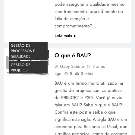
pode assegurar a qualidade mesmo
sem treinamento, procedimento ou
falta de atenção e
comprometimento?…
Leia mais
GESTÃO DE
PROCESSOS E
O que é BAU?
QUALIDADE
GESTÃO DE
Gaby Sabino
7 anos
PROJETOS
ago
8
3 mins
BAU é um termo muito utilizado na
gestão de projetos com as práticas
de PRINCE2 e P3O. Você já ouviu
falar em BAU? Sabe o que é BAU?
Confira este post e saiba o que
significa esta sigla. A sigla BAU é um
acrônimo para Business as Usual, que
significa negócios, como de costume